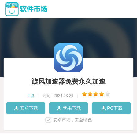
旋风加速器免费永久加速
工具
|
时间：2024-03-29
|
安卓下载
苹果下载
PC下载
安卓市场，安全绿色