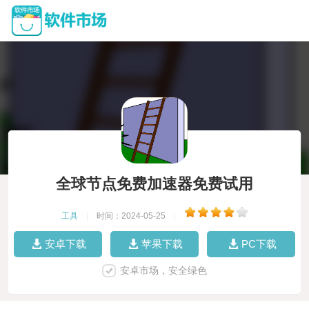
全球节点免费加速器免费试用
工具
|
时间：2024-05-25
|
安卓下载
苹果下载
PC下载
安卓市场，安全绿色