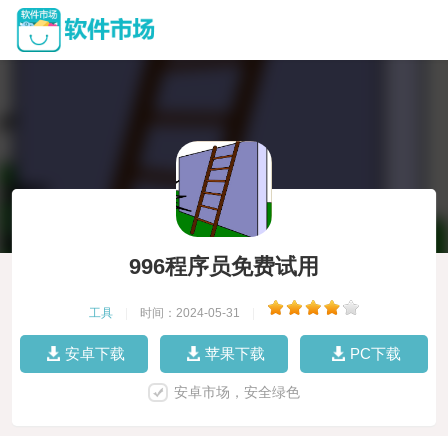
996程序员免费试用
工具
|
时间：2024-05-31
|
安卓下载
苹果下载
PC下载
安卓市场，安全绿色