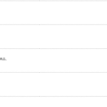
。
的商品。