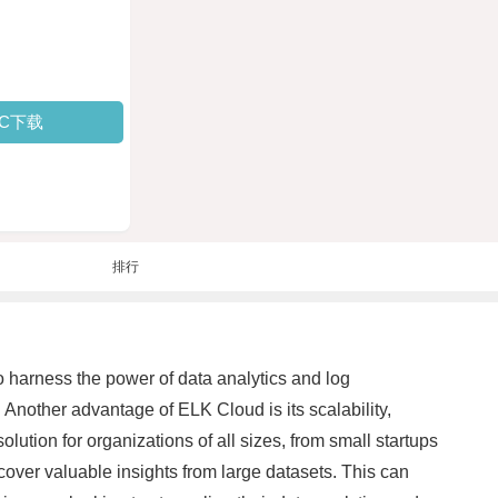
PC下载
排行
 harness the power of data analytics and log
. Another advantage of ELK Cloud is its scalability,
ution for organizations of all sizes, from small startups
cover valuable insights from large datasets. This can