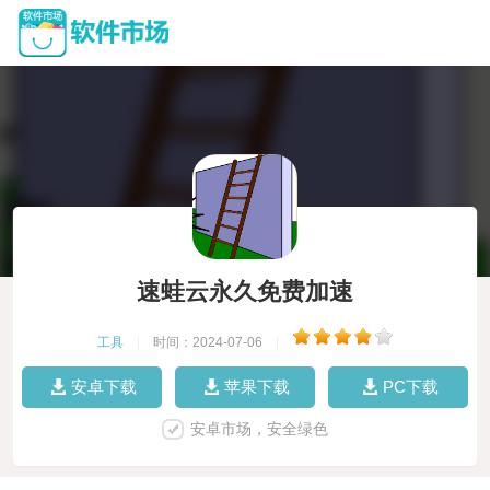
速蛙云永久免费加速
工具
|
时间：2024-07-06
|
安卓下载
苹果下载
PC下载
安卓市场，安全绿色