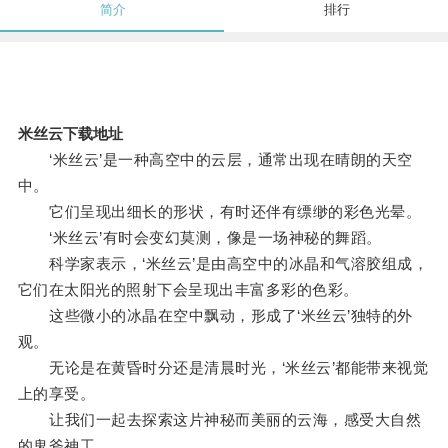
简介
排行
米丝云下载地址
‘米丝云’是一种高空中的云层，通常出现在晴朗的天空
中。
它们呈现出细长的形状，有时还伴有缥缈的彩色光晕。
‘米丝云’有时会变幻莫测，像是一场神秘的舞蹈。
科学家表示，‘米丝云’是由高空中的冰晶和气溶胶组成，
它们在太阳光的照射下会呈现出丰富多彩的色彩。
这些微小的冰晶在空中飘动，形成了‘米丝云’独特的外
观。
无论是在黄昏时分还是清晨时光，‘米丝云’都能带来视觉
上的享受。
让我们一起去探索这片神秘而美丽的云海，感受大自然
的鬼斧神工。