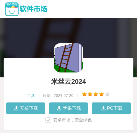
米丝云2024
工具
|
时间：2024-07-20
|
安卓下载
苹果下载
PC下载
安卓市场，安全绿色