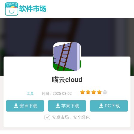
喵云cloud
工具
|
时间：2025-03-02
|
安卓下载
苹果下载
PC下载
安卓市场，安全绿色