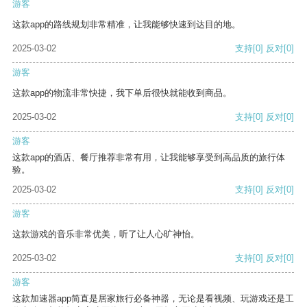
游客
这款app的路线规划非常精准，让我能够快速到达目的地。
2025-03-02
支持
[0]
反对
[0]
游客
这款app的物流非常快捷，我下单后很快就能收到商品。
2025-03-02
支持
[0]
反对
[0]
游客
这款app的酒店、餐厅推荐非常有用，让我能够享受到高品质的旅行体
验。
2025-03-02
支持
[0]
反对
[0]
游客
这款游戏的音乐非常优美，听了让人心旷神怡。
2025-03-02
支持
[0]
反对
[0]
游客
这款加速器app简直是居家旅行必备神器，无论是看视频、玩游戏还是工