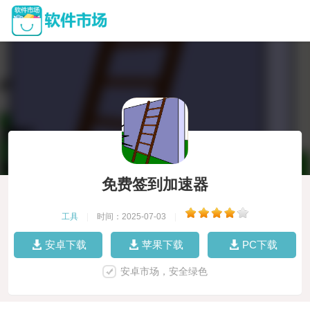
免费签到加速器
工具
|
时间：2025-07-03
|
安卓下载
苹果下载
PC下载
安卓市场，安全绿色