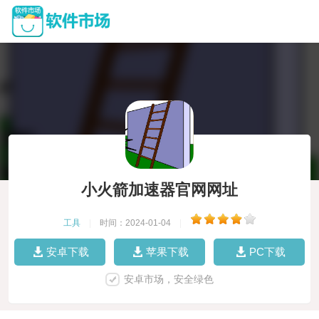
小火箭加速器官网网址
工具
|
时间：2024-01-04
|
安卓下载
苹果下载
PC下载
安卓市场，安全绿色