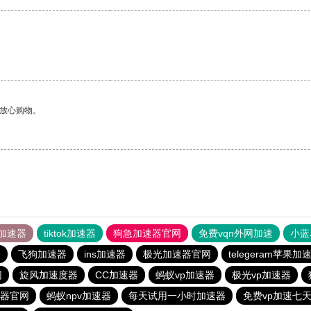
够放心购物。
加速器
tiktok加速器
狗急加速器官网
免费vqn外网加速
小蓝
器
飞狗加速器
ins加速器
极光加速器官网
telegeram苹果加
网
旋风加速度器
CC加速器
蚂蚁vp加速器
极光vp加速器
速器官网
蚂蚁npv加速器
每天试用一小时加速器
免费vp加速七