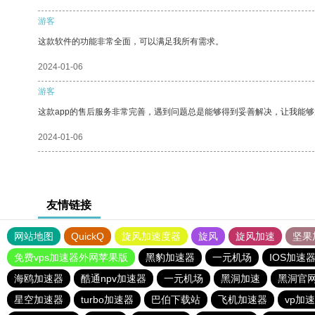
游客
这款软件的功能非常全面，可以满足我所有需求。
2024-01-06
游客
这款app的售后服务非常完善，遇到问题总是能够得到妥善解决，让我能
2024-01-06
友情链接
网站地图
QuickQ
旋风加速度器
旋风
旋风加速
坚果
免费vps加速器外网苹果版
黑豹加速器
一元机场
IOS加速
海鸥加速器
酷通npv加速器
一元机场
黑洞加速
黑洞官
星空加速器
turbo加速器
巴伯下载站
飞机加速器
vp加