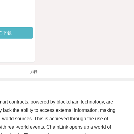
PC下载
排行
mart contracts, powered by blockchain technology, are
lack the ability to access external information, making
l-world sources. This is achieved through the use of
t with real-world events, ChainLink opens up a world of