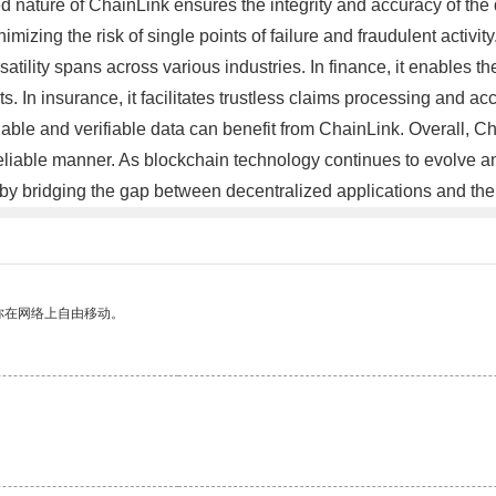
zed nature of ChainLink ensures the integrity and accuracy of t
mizing the risk of single points of failure and fraudulent activity
atility spans across various industries. In finance, it enables th
 In insurance, it facilitates trustless claims processing and acc
reliable and verifiable data can benefit from ChainLink. Overall,
 reliable manner. As blockchain technology continues to evolve a
n by bridging the gap between decentralized applications and th
你在网络上自由移动。