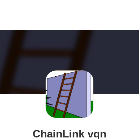
ChainLink vqn