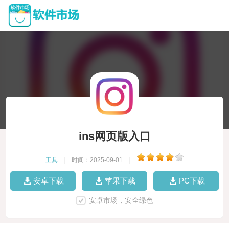
ins网页版入口
工具
|
时间：2025-09-01
|
安卓下载
苹果下载
PC下载
安卓市场，安全绿色