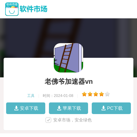
老佛爷加速器vn
工具
|
时间：2024-01-08
|
安卓下载
苹果下载
PC下载
安卓市场，安全绿色