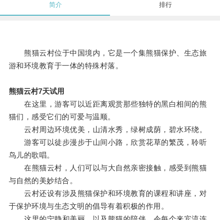
简介
排行
熊猫云村位于中国境内，它是一个集熊猫保护、生态旅
游和环境教育于一体的特殊村落。
熊猫云村7天试用
在这里，游客可以近距离观赏那些独特的黑白相间的熊
猫们，感受它们的可爱与温顺。
云村周边环境优美，山清水秀，绿树成荫，碧水环绕。
游客可以徒步漫步于山间小路，欣赏花草的繁茂，聆听
鸟儿的歌唱。
在熊猫云村，人们可以与大自然亲密接触，感受到熊猫
与自然的美妙结合。
云村还设有涉及熊猫保护和环境教育的课程和讲座，对
于保护环境与生态文明的倡导有着积极的作用。
这里的宁静和美丽，以及熊猫的陪伴，令每个来宾流连