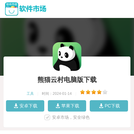
熊猫云村电脑版下载
工具
|
时间：2024-01-14
|
安卓下载
苹果下载
PC下载
安卓市场，安全绿色