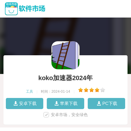
koko加速器2024年
工具
|
时间：2024-01-14
|
安卓下载
苹果下载
PC下载
安卓市场，安全绿色