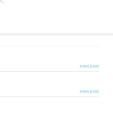
”。
支持
[0]
反对
[0]
支持
[0]
反对
[0]