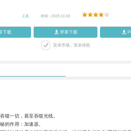
工具
|
时间：2025-11-03
|
卓下载
苹果下载
安卓市场，安全绿色
吞噬一切，甚至吞噬光线。
秘的作用：加速器。