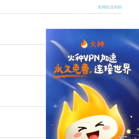
支持
[0]
反对
[0]
支持
[0]
反对
[0]
支持
[0]
反对
[0]
支持
[0]
反对
[0]
支持
[0]
反对
[0]