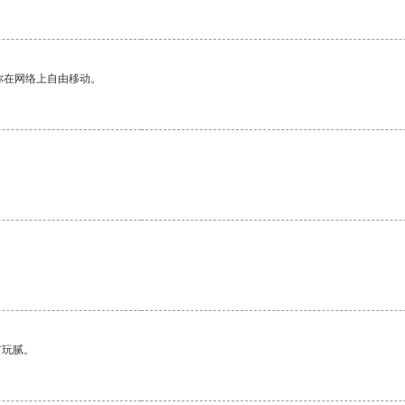
你在网络上自由移动。
有玩腻。