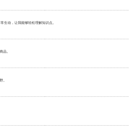
非常生动，让我能够轻松理解知识点。
的商品。
野。