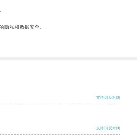
。
的隐私和数据安全。
支持
[0]
反对
[0]
支持
[0]
反对
[0]