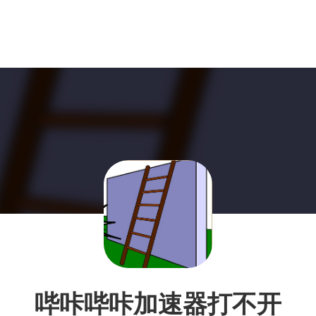
哔咔哔咔加速器打不开