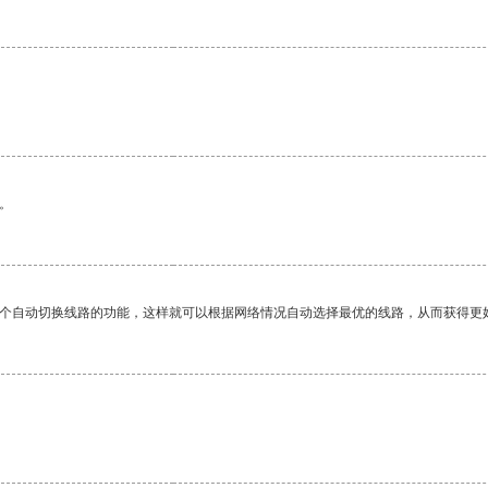
。
一个自动切换线路的功能，这样就可以根据网络情况自动选择最优的线路，从而获得更