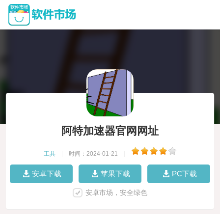
阿特加速器官网网址
工具
|
时间：2024-01-21
|
安卓下载
苹果下载
PC下载
安卓市场，安全绿色