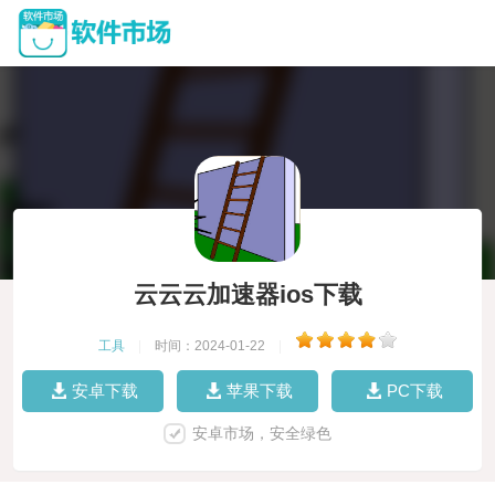
云云云加速器ios下载
工具
|
时间：2024-01-22
|
安卓下载
苹果下载
PC下载
安卓市场，安全绿色