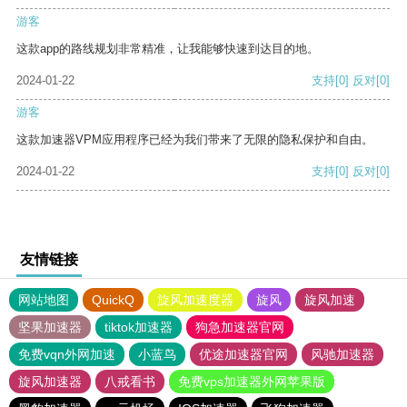
游客
这款app的路线规划非常精准，让我能够快速到达目的地。
2024-01-22
支持
[0]
反对
[0]
游客
这款加速器VPM应用程序已经为我们带来了无限的隐私保护和自由。
2024-01-22
支持
[0]
反对
[0]
友情链接
网站地图
QuickQ
旋风加速度器
旋风
旋风加速
坚果加速器
tiktok加速器
狗急加速器官网
免费vqn外网加速
小蓝鸟
优途加速器官网
风驰加速器
旋风加速器
八戒看书
免费vps加速器外网苹果版