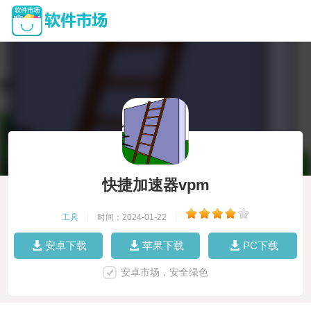
快捷加速器vpm
工具
|
时间：2024-01-22
|
安卓下载
苹果下载
PC下载
安卓市场，安全绿色