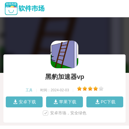
黑豹加速器vp
工具
|
时间：2024-02-03
|
安卓下载
苹果下载
PC下载
安卓市场，安全绿色