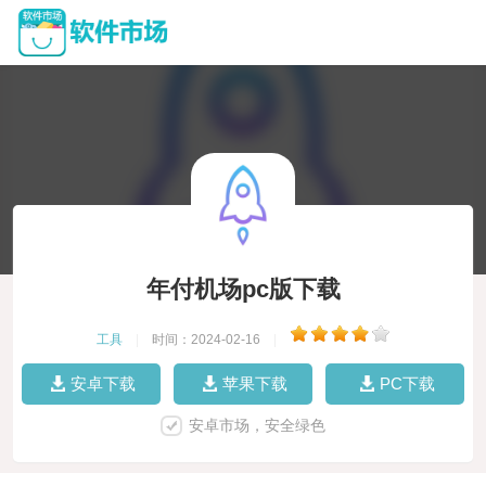
年付机场pc版下载
工具
|
时间：2024-02-16
|
安卓下载
苹果下载
PC下载
安卓市场，安全绿色