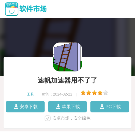
速帆加速器用不了了
工具
|
时间：2024-02-22
|
安卓下载
苹果下载
PC下载
安卓市场，安全绿色