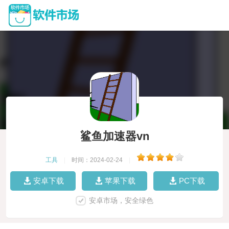
鲨鱼加速器vn
工具
|
时间：2024-02-24
|
安卓下载
苹果下载
PC下载
安卓市场，安全绿色