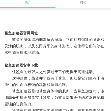
简介
排行
鲨鱼加速器官网网址
鲨鱼的身体结构非常适合游动，它们拥有强壮的身躯和
灵活的肌肉，以及长而扁平的身体形态，这使得它们能够在
水中如鱼得水地游动。
鲨鱼加速器安卓下载
但鲨鱼的最强大之处莫过于它们无惧于高速运动。
这种速度，虽然并非仅有于鲨鱼，但却是它们生存于海
洋中的生命力极强的武器和防御机制。
鲨鱼加速器是指鲨鱼身体中的肌肉，当鲨鱼加速时，该
肌肉会变得更加厚实且紧实，为鲨鱼提供更快的游泳速度和
更强的防御能力。
科学家们在研究鲨鱼加速器的过程中，在其肌肉中发现