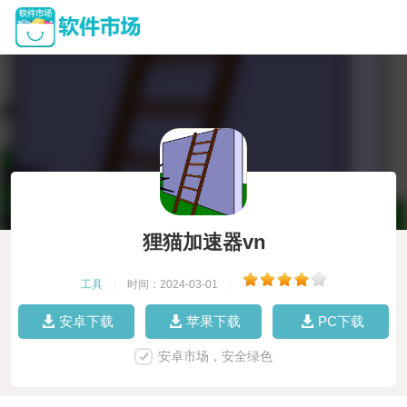
狸猫加速器vn
工具
|
时间：2024-03-01
|
安卓下载
苹果下载
PC下载
安卓市场，安全绿色