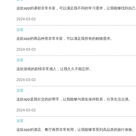
这款app的课程非常丰富，可以满足我不同的学习需求，让我能够找到自
2024-03-02
游客
这款app的商品种类非常丰富，可以满足我所有的购物需求。
2024-03-02
游客
这款游戏的剧情非常感人，让我久久不能忘怀。
2024-03-02
游客
这款app是我社交的好帮手，让我能够与朋友保持联系，分享生活点滴。
2024-03-02
游客
这款app的酒店、餐厅推荐非常有用，让我能够享受到高品质的旅行体验。