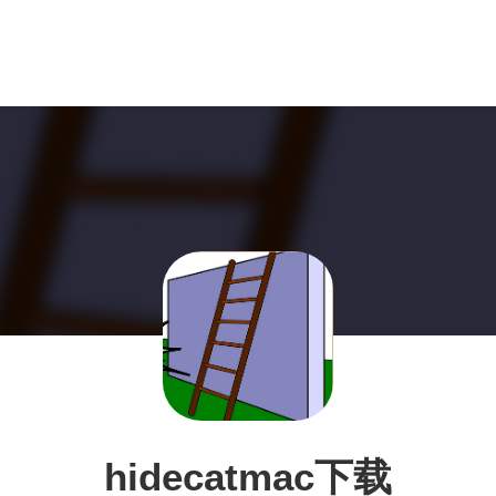
hidecatmac下载