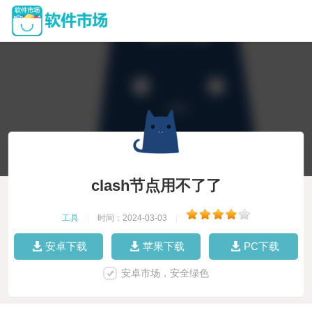
clash节点用不了了
工具
|
时间：2024-03-03
|
安卓下载
苹果下载
PC下载
安卓市场，安全绿色