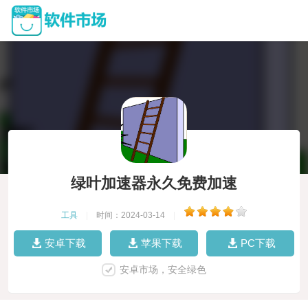
绿叶加速器永久免费加速
工具
|
时间：2024-03-14
|
安卓下载
苹果下载
PC下载
安卓市场，安全绿色