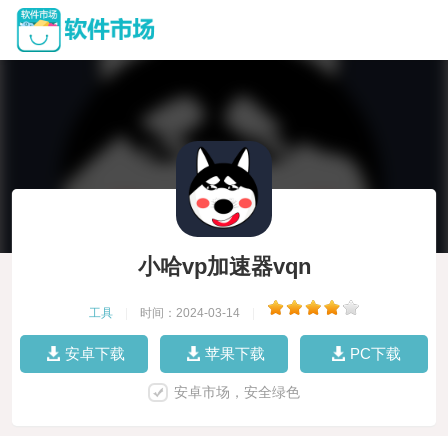
小哈vp加速器vqn
工具
|
时间：2024-03-14
|
安卓下载
苹果下载
PC下载
安卓市场，安全绿色