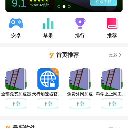
9.1
立即下载
75509512点评
安卓
苹果
排行
推荐
首页推荐
更多
全部免费加速器
天行加速器官方下载
免费外网加速
科学上上网工具免费
下载
下载
下载
下载
最新软件