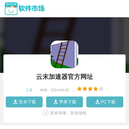
云末加速器官方网址
工具
|
时间：2024-04-02
|
安卓下载
苹果下载
PC下载
安卓市场，安全绿色