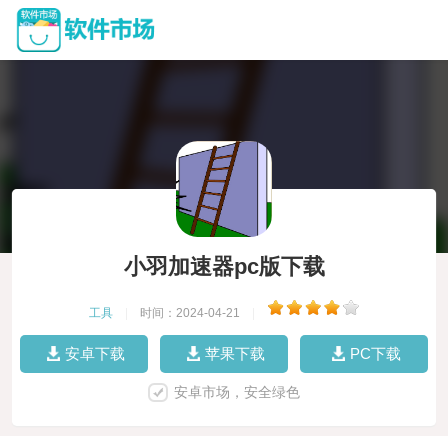
小羽加速器pc版下载
工具
|
时间：2024-04-21
|
安卓下载
苹果下载
PC下载
安卓市场，安全绿色