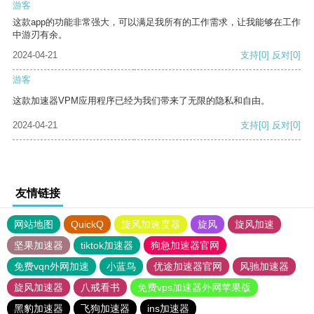
游客
这款app的功能非常强大，可以满足我所有的工作需求，让我能够在工作
中游刃有余。
2024-04-21
支持
[0]
反对
[0]
游客
这款加速器VPM应用程序已经为我们带来了无限的隐私和自由。
2024-04-21
支持
[0]
反对
[0]
友情链接
网站地图
QuickQ
旋风加速度器
旋风
旋风加速
坚果加速器
tiktok加速器
狗急加速器官网
免费vqn外网加速
小蓝鸟
优途加速器官网
风驰加速器
旋风加速器
八戒看书
免费vps加速器外网苹果版
黑豹加速器
飞狗加速器
ins加速器