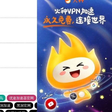
支持
[0]
反对
[0]
支持
[0]
反对
[0]
支持
[0]
反对
[0]
鸟
优途加速器官网
风驰加速器
旋风加速器
八戒看书
洞加速
黑洞官网
旋风加速度器
CC加速器