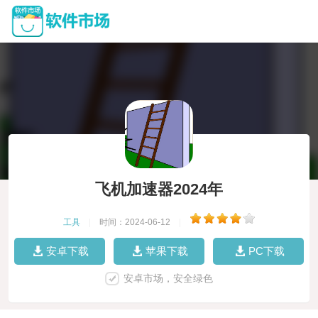
飞机加速器2024年
工具
|
时间：2024-06-12
|
安卓下载
苹果下载
PC下载
安卓市场，安全绿色