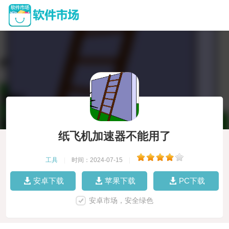
纸飞机加速器不能用了
工具
|
时间：2024-07-15
|
安卓下载
苹果下载
PC下载
安卓市场，安全绿色