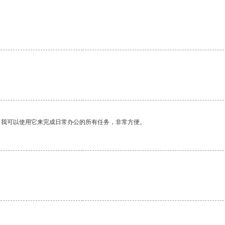
。我可以使用它来完成日常办公的所有任务，非常方便。