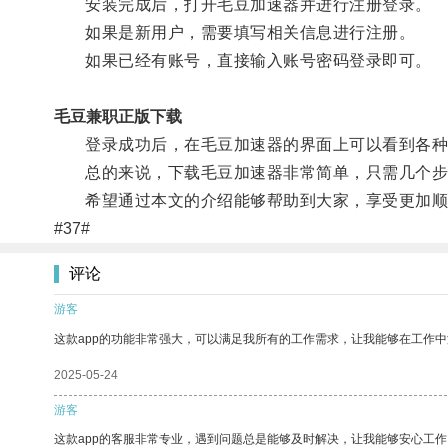
安装完成后，打开毛豆加速器并进行注册登录。
如果是新用户，需要填写相关信息进行注册。
如果已经有账号，直接输入账号密码登录即可。
毛豆兼职正版下载
登录成功后，在毛豆加速器的界面上可以看到各种加
总的来说，下载毛豆加速器非常简单，只需几个步
希望通过本文的介绍能够帮助到大家，享受更加顺
#37#
评论
游客
这款app的功能非常强大，可以满足我所有的工作需求，让我能够在工作
2025-05-24
游客
这款app的客服非常专业，遇到问题总是能够及时解决，让我能够安心工作