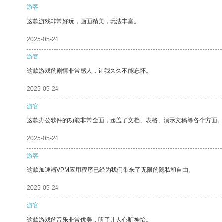
游客
这款游戏非常好玩，画面精美，玩法丰富。
2025-05-24
游客
这款游戏的剧情非常感人，让我久久不能忘怀。
2025-05-24
游客
这款办公软件的功能非常全面，涵盖了文档、表格、演示文稿等各个方面
2025-05-24
游客
这款加速器VPM应用程序已经为我们带来了无限的隐私和自由。
2025-05-24
游客
这款游戏的音乐非常优美，听了让人心旷神怡。