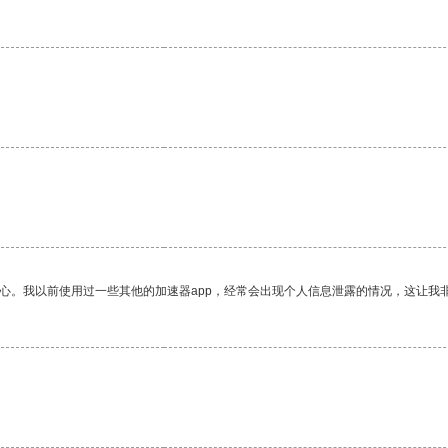
放心。我以前使用过一些其他的加速器app，经常会出现个人信息泄露的情况，这让我