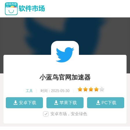
小蓝鸟官网加速器
工具
|
时间：2025-05-30
|
安卓下载
苹果下载
PC下载
安卓市场，安全绿色