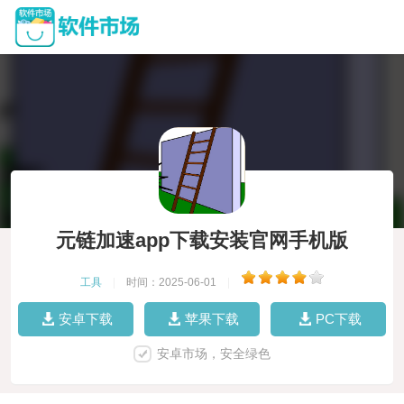
元链加速app下载安装官网手机版
工具
|
时间：2025-06-01
|
安卓下载
苹果下载
PC下载
安卓市场，安全绿色