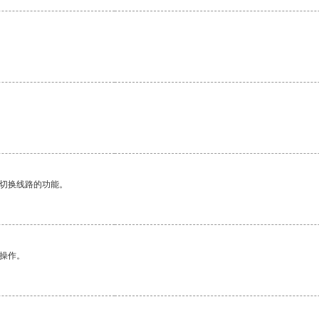
动切换线路的功能。
悉操作。