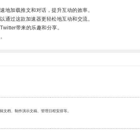
速地加载推文和对话，提升互动的效率。
以通过这款加速器更轻松地互动和交流。
tter带来的乐趣和分享。
！。
编辑文档、制作演示文稿、管理日程安排等。