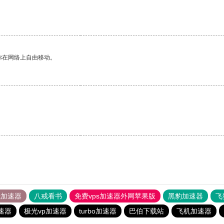
你在网络上自由移动。
tok加速器
八戒看书
免费vps加速器外网苹果版
黑豹加速器
飞
速器
极光vp加速器
turbo加速器
巴伯下载站
飞机加速器