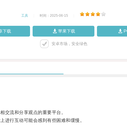
工具
|
时间：2025-06-15
|
卓下载
苹果下载
安卓市场，安全绿色
互相交流和分享观点的重要平台。
r上进行互动可能会感到有些困难和缓慢。