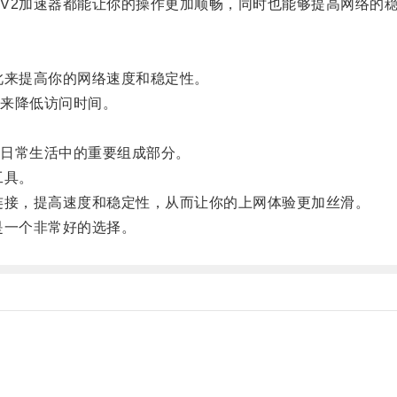
2加速器都能让你的操作更加顺畅，同时也能够提高网络的
来提高你的网络速度和稳定性。
来降低访问时间。
。
日常生活中的重要组成部分。
工具。
接，提高速度和稳定性，从而让你的上网体验更加丝滑。
一个非常好的选择。