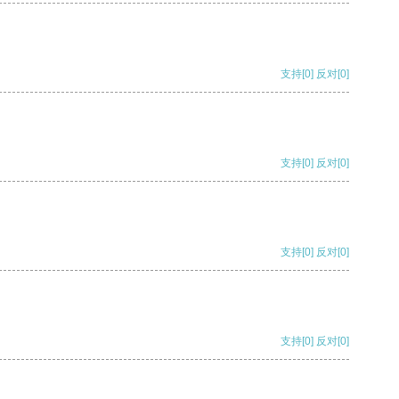
支持
[0]
反对
[0]
支持
[0]
反对
[0]
支持
[0]
反对
[0]
支持
[0]
反对
[0]