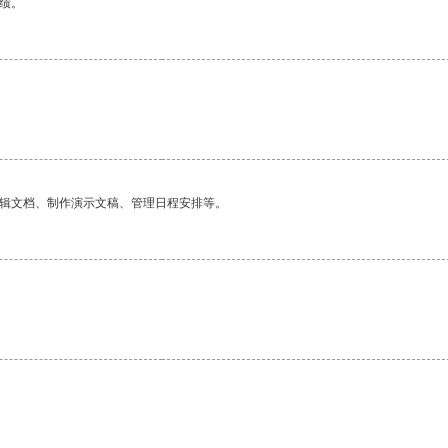
绩。
编辑文档、制作演示文稿、管理日程安排等。