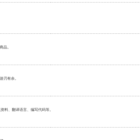
的商品。
中游刃有余。
找资料、翻译语言、编写代码等。