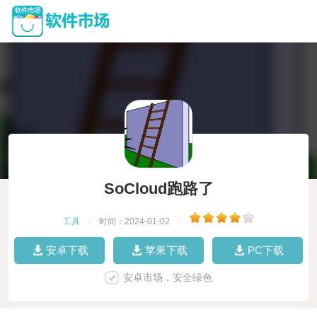
SoCloud跑路了
工具
|
时间：2024-01-02
|
安卓下载
苹果下载
PC下载
安卓市场，安全绿色