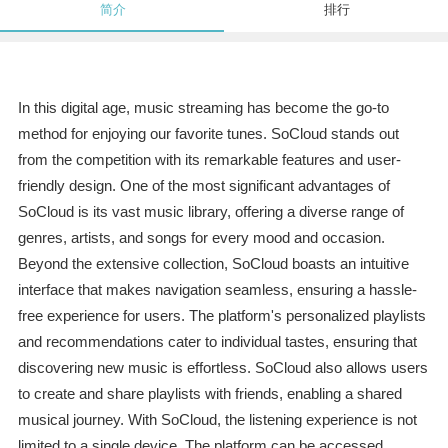
简介
排行
In this digital age, music streaming has become the go-to
method for enjoying our favorite tunes. SoCloud stands out
from the competition with its remarkable features and user-
friendly design. One of the most significant advantages of
SoCloud is its vast music library, offering a diverse range of
genres, artists, and songs for every mood and occasion.
Beyond the extensive collection, SoCloud boasts an intuitive
interface that makes navigation seamless, ensuring a hassle-
free experience for users. The platform's personalized playlists
and recommendations cater to individual tastes, ensuring that
discovering new music is effortless. SoCloud also allows users
to create and share playlists with friends, enabling a shared
musical journey. With SoCloud, the listening experience is not
limited to a single device. The platform can be accessed