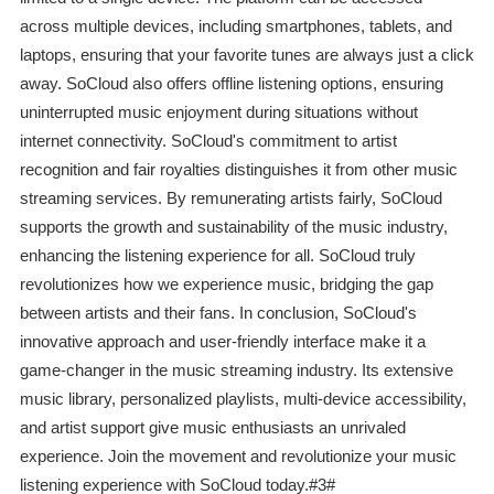
across multiple devices, including smartphones, tablets, and
laptops, ensuring that your favorite tunes are always just a click
away. SoCloud also offers offline listening options, ensuring
uninterrupted music enjoyment during situations without
internet connectivity. SoCloud's commitment to artist
recognition and fair royalties distinguishes it from other music
streaming services. By remunerating artists fairly, SoCloud
supports the growth and sustainability of the music industry,
enhancing the listening experience for all. SoCloud truly
revolutionizes how we experience music, bridging the gap
between artists and their fans. In conclusion, SoCloud's
innovative approach and user-friendly interface make it a
game-changer in the music streaming industry. Its extensive
music library, personalized playlists, multi-device accessibility,
and artist support give music enthusiasts an unrivaled
experience. Join the movement and revolutionize your music
listening experience with SoCloud today.#3#