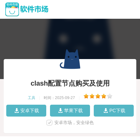
clash配置节点购买及使用
工具
|
时间：2025-09-27
|
安卓下载
苹果下载
PC下载
安卓市场，安全绿色