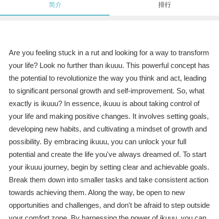
简介
排行
Are you feeling stuck in a rut and looking for a way to transform
your life? Look no further than ikuuu. This powerful concept has
the potential to revolutionize the way you think and act, leading
to significant personal growth and self-improvement. So, what
exactly is ikuuu? In essence, ikuuu is about taking control of
your life and making positive changes. It involves setting goals,
developing new habits, and cultivating a mindset of growth and
possibility. By embracing ikuuu, you can unlock your full
potential and create the life you've always dreamed of. To start
your ikuuu journey, begin by setting clear and achievable goals.
Break them down into smaller tasks and take consistent action
towards achieving them. Along the way, be open to new
opportunities and challenges, and don't be afraid to step outside
your comfort zone. By harnessing the power of ikuuu, you can