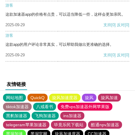
游客
这款加速器app的价格有点贵，可以适当降低一些，这样会更加亲民。
2025-09-29
支持
[0]
反对
[0]
游客
这款app的用户评论非常真实，可以帮助我做出更准确的选择。
2025-09-29
支持
[0]
反对
[0]
友情链接
网站地图
QuickQ
旋风加速度器
旋风
旋风加速
tiktok加速器
八戒看书
免费vps加速器外网苹果版
黑豹加速器
飞狗加速器
ins加速器
telegeram苹果加速器
毕竟乐民下载站
酷通npv加速器
黑洞加速
黑洞官网
旋风加速度器
CC加速器