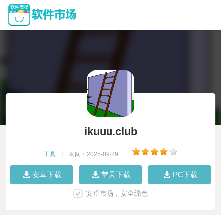
ikuuu.club
工具
|
时间：2025-09-29
|
安卓下载
苹果下载
PC下载
安卓市场，安全绿色