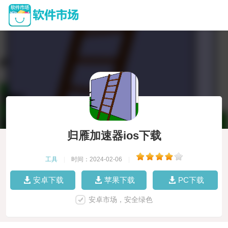
归雁加速器ios下载
工具
|
时间：2024-02-06
|
安卓下载
苹果下载
PC下载
安卓市场，安全绿色