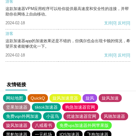
游客
这款加速器VPM应用程序可以给你提供最高速度和安全性的连接，并帮
助你在网络上自由移动。
2024-02-18
支持
[0]
反对
[0]
游客
这款加速器app的加速效果还是不错的，但偶尔也会出现卡顿的情况，希
望开发者能够优化一下。
2024-02-18
支持
[0]
反对
[0]
友情链接
网站地图
QuickQ
旋风加速度器
旋风
旋风加速
坚果加速器
tiktok加速器
狗急加速器官网
免费vqn外网加速
小蓝鸟
优途加速器官网
风驰加速器
旋风加速器
八戒看书
免费vps加速器外网苹果版
黑豹加速器
一元机场
IOS加速器
飞狗加速器