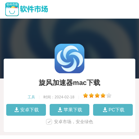
旋风加速器mac下载
工具
|
时间：2024-02-18
|
安卓下载
苹果下载
PC下载
安卓市场，安全绿色