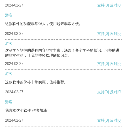
2024-02-27
支持
[0]
反对
[0]
游客
这款软件的功能非常强大，使用起来非常方便。
2024-02-27
支持
[0]
反对
[0]
游客
这款学习软件的课程内容非常丰富，涵盖了各个学科的知识。老师的讲
解非常生动，让我能够轻松理解知识点。
2024-02-27
支持
[0]
反对
[0]
游客
这款软件的价格非常实惠，值得推荐。
2024-02-27
支持
[0]
反对
[0]
游客
我喜欢这个软件 作者加油
2024-02-27
支持
[0]
反对
[0]