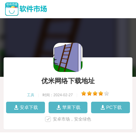
优米网络下载地址
工具
|
时间：2024-02-27
|
安卓下载
苹果下载
PC下载
安卓市场，安全绿色