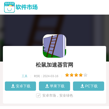
松鼠加速器官网
工具
|
时间：2024-03-16
|
安卓下载
苹果下载
PC下载
安卓市场，安全绿色