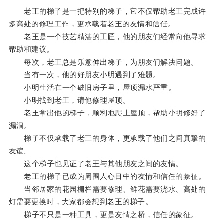
老王的梯子是一把特别的梯子，它不仅帮助老王完成许
多高处的修理工作，更承载着老王的友情和信任。
老王是一个技艺精湛的工匠，他的朋友们经常向他寻求
帮助和建议。
每次，老王总是乐意伸出梯子，为朋友们解决问题。
当有一次，他的好朋友小明遇到了难题。
小明生活在一个破旧房子里，屋顶漏水严重。
小明找到老王，请他修理屋顶。
老王拿出他的梯子，顺利地爬上屋顶，帮助小明修好了
漏洞。
梯子不仅承载了老王的身体，更承载了他们之间真挚的
友谊。
这个梯子也见证了老王与其他朋友之间的友情。
老王的梯子已成为周围人心目中的友情和信任的象征。
当邻居家的花园栅栏需要修理、鲜花需要浇水、高处的
灯需要更换时，大家都会想到老王的梯子。
梯子不只是一种工具，更是友情之桥，信任的象征。