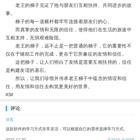
老王的梯子见证了他与朋友们互相扶持、共同进步的故
事。
梯子的每一道横杆都牢牢连接着朋友们的心。
而真挚的友情和无限的信任，使得他们在生活的旅途中
互相支持，无惧艰难险阻。
老王的梯子，远不止是一把普通的梯子，它的重要性不
仅在于辅助工作的完成，更在于它所象征的友情和信任。
这把梯子，让人们明白了友情是需要互相扶持的，信任
是构建友谊的基石。
所以，让我们珍惜并传承老王梯子中蕴含的情谊和信
任，用友情和信任去构筑更美好的世界。
#3#
评论
游客
这款软件的学习方式非常灵活，可以根据自己的需求选择学习方式。
2023-12-30
支持
[0]
反对
[0]