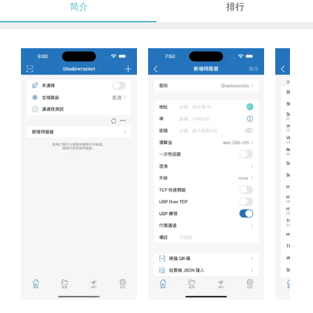
简介
排行