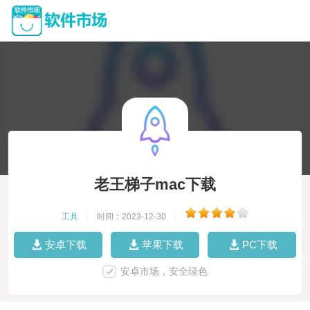
老王梯子mac下载
工具
|
时间：2023-12-30
|
安卓下载
苹果下载
PC下载
安卓市场，安全绿色