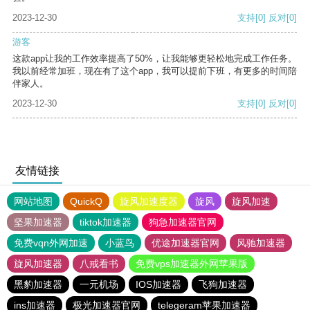
2023-12-30
支持
[0]
反对
[0]
游客
这款app让我的工作效率提高了50%，让我能够更轻松地完成工作任务。
我以前经常加班，现在有了这个app，我可以提前下班，有更多的时间陪
伴家人。
2023-12-30
支持
[0]
反对
[0]
友情链接
网站地图
QuickQ
旋风加速度器
旋风
旋风加速
坚果加速器
tiktok加速器
狗急加速器官网
免费vqn外网加速
小蓝鸟
优途加速器官网
风驰加速器
旋风加速器
八戒看书
免费vps加速器外网苹果版
黑豹加速器
一元机场
IOS加速器
飞狗加速器
ins加速器
极光加速器官网
telegeram苹果加速器