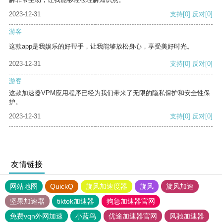
2023-12-31
支持
[0]
反对
[0]
游客
这款app是我娱乐的好帮手，让我能够放松身心，享受美好时光。
2023-12-31
支持
[0]
反对
[0]
游客
这款加速器VPM应用程序已经为我们带来了无限的隐私保护和安全性保
护。
2023-12-31
支持
[0]
反对
[0]
友情链接
网站地图
QuickQ
旋风加速度器
旋风
旋风加速
坚果加速器
tiktok加速器
狗急加速器官网
免费vqn外网加速
小蓝鸟
优途加速器官网
风驰加速器