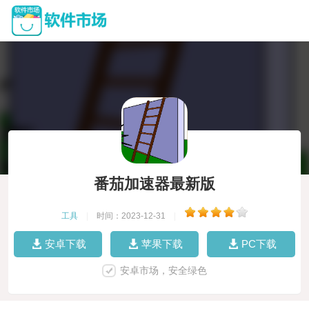
番茄加速器最新版
工具
|
时间：2023-12-31
|
安卓下载
苹果下载
PC下载
安卓市场，安全绿色