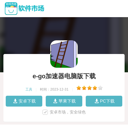
e-go加速器电脑版下载
工具
|
时间：2023-12-31
|
安卓下载
苹果下载
PC下载
安卓市场，安全绿色